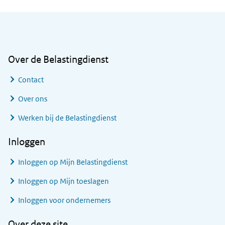
Algemene informatie
Over de Belastingdienst
Contact
Over ons
Werken bij de Belastingdienst
Inloggen
Inloggen op Mijn Belastingdienst
Inloggen op Mijn toeslagen
Inloggen voor ondernemers
Over deze site