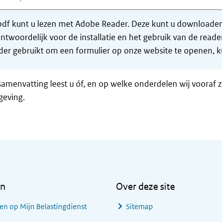
df kunt u lezen met Adobe Reader. Deze kunt u downloaden 
ntwoordelijk voor de installatie en het gebruik van de rea
er gebruikt om een formulier op onze website te openen, ku
samenvatting leest u óf, en op welke onderdelen wij vooraf 
geving.
en
Over deze site
en op Mijn Belastingdienst
Sitemap