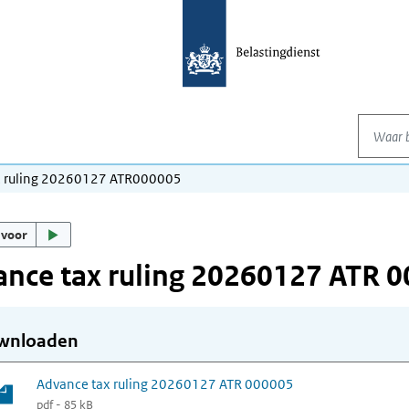
Waar be
x ruling 20260127 ATR000005
 voor
nce tax ruling 20260127 ATR 
wnloaden
Advance tax ruling 20260127 ATR 000005
pdf - 85 kB