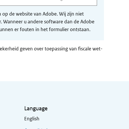
op de website van Adobe. Wij zijn niet
der. Wanneer u andere software dan de Adobe
nnen er fouten in het formulier ontstaan.
zekerheid geven over toepassing van fiscale wet-
Language
English