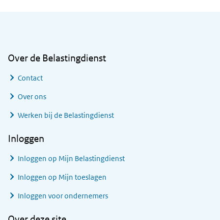
Algemene informatie
Over de Belastingdienst
Contact
Over ons
Werken bij de Belastingdienst
Inloggen
Inloggen op Mijn Belastingdienst
Inloggen op Mijn toeslagen
Inloggen voor ondernemers
Over deze site