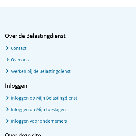
Algemene informatie
Over de Belastingdienst
Contact
Over ons
Werken bij de Belastingdienst
Inloggen
Inloggen op Mijn Belastingdienst
Inloggen op Mijn toeslagen
Inloggen voor ondernemers
Over deze site