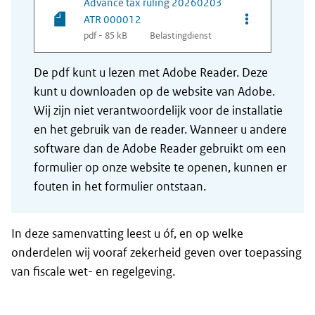
Advance tax ruling 20260203
Opties van be
ATR 000012
pdf - 85 kB
Belastingdienst
De pdf kunt u lezen met Adobe Reader. Deze
kunt u downloaden op de website van Adobe.
Wij zijn niet verantwoordelijk voor de installatie
en het gebruik van de reader. Wanneer u andere
software dan de Adobe Reader gebruikt om een
formulier op onze website te openen, kunnen er
fouten in het formulier ontstaan.
In deze samenvatting leest u óf, en op welke
onderdelen wij vooraf zekerheid geven over toepassing
van fiscale wet- en regelgeving.