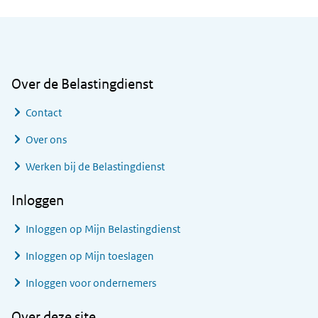
Algemene informatie
Over de Belastingdienst
Contact
Over ons
Werken bij de Belastingdienst
Inloggen
Inloggen op Mijn Belastingdienst
Inloggen op Mijn toeslagen
Inloggen voor ondernemers
Over deze site