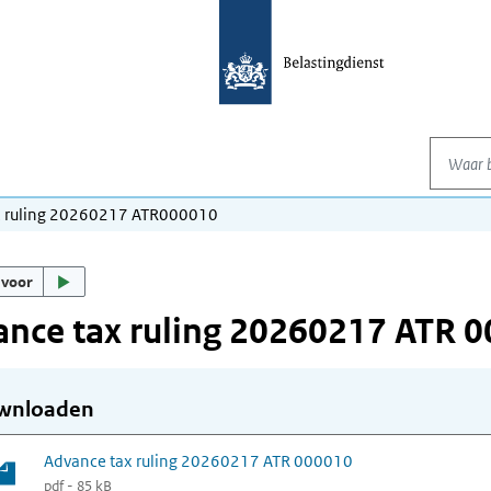
Waar be
x ruling 20260217 ATR000010
 voor
nce tax ruling 20260217 ATR 
wnloaden
Advance tax ruling 20260217 ATR 000010
pdf - 85 kB