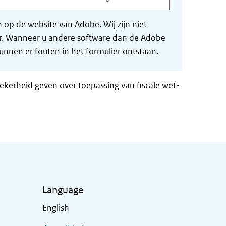
op de website van Adobe. Wij zijn niet
der. Wanneer u andere software dan de Adobe
nnen er fouten in het formulier ontstaan.
zekerheid geven over toepassing van fiscale wet-
Language
English