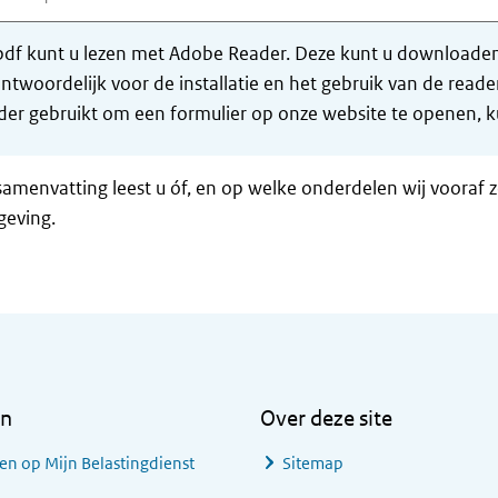
df kunt u lezen met Adobe Reader. Deze kunt u downloaden 
ntwoordelijk voor de installatie en het gebruik van de rea
er gebruikt om een formulier op onze website te openen, ku
samenvatting leest u óf, en op welke onderdelen wij vooraf 
geving.
en
Over deze site
en op Mijn Belastingdienst
Sitemap