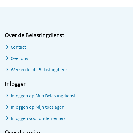
Algemene informatie
Over de Belastingdienst
Contact
Over ons
Werken bij de Belastingdienst
Inloggen
Inloggen op Mijn Belastingdienst
Inloggen op Mijn toeslagen
Inloggen voor ondernemers
Over deze site