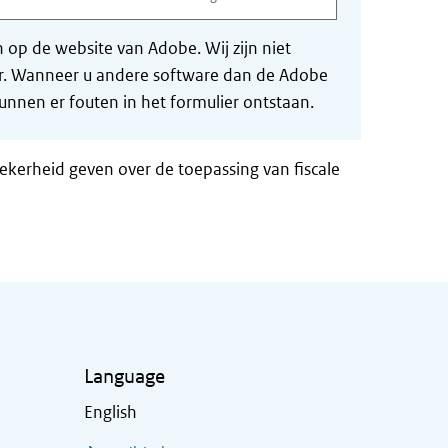
op de website van Adobe. Wij zijn niet
der. Wanneer u andere software dan de Adobe
nnen er fouten in het formulier ontstaan.
zekerheid geven over de toepassing van fiscale
Language
English