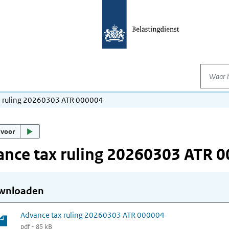
Waar be
x ruling 20260303 ATR 000004
 voor
nce tax ruling 20260303 ATR 
wnloaden
Advance tax ruling 20260303 ATR 000004
pdf - 85 kB