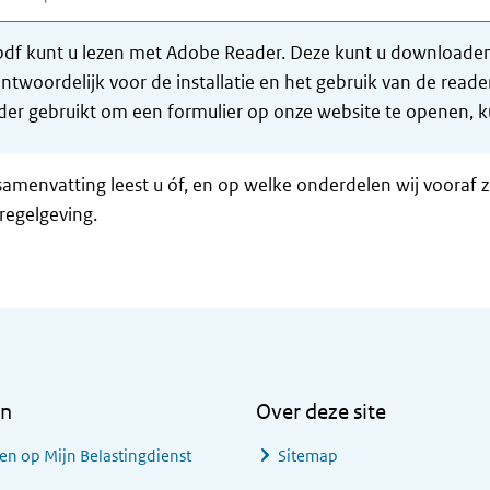
df kunt u lezen met Adobe Reader. Deze kunt u downloaden 
ntwoordelijk voor de installatie en het gebruik van de rea
er gebruikt om een formulier op onze website te openen, ku
samenvatting leest u óf, en op welke onderdelen wij vooraf 
regelgeving.
en
Over deze site
en op Mijn Belastingdienst
Sitemap