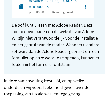
Advance tax ruling 20260303
Opties van be
ATR 000006
pdf - 85 kB
Belastingdienst
De pdf kunt u lezen met Adobe Reader. Deze
kunt u downloaden op de website van Adobe.
Wij zijn niet verantwoordelijk voor de installatie
en het gebruik van de reader. Wanneer u andere
software dan de Adobe Reader gebruikt om een
formulier op onze website te openen, kunnen er
fouten in het formulier ontstaan.
In deze samenvatting leest u óf, en op welke
onderdelen wij vooraf zekerheid geven over de
toepassing van fiscale wet- en regelgeving.