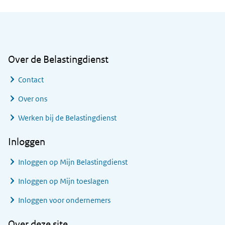
Algemene informatie
Over de Belastingdienst
Contact
Over ons
Werken bij de Belastingdienst
Inloggen
Inloggen op Mijn Belastingdienst
Inloggen op Mijn toeslagen
Inloggen voor ondernemers
Over deze site