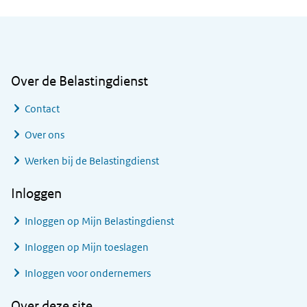
Algemene informatie
Over de Belastingdienst
Contact
Over ons
Werken bij de Belastingdienst
Inloggen
Inloggen op Mijn Belastingdienst
Inloggen op Mijn toeslagen
Inloggen voor ondernemers
Over deze site