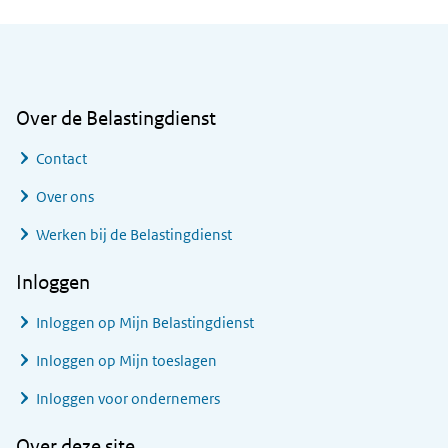
Algemene informatie
Over de Belastingdienst
Contact
Over ons
Werken bij de Belastingdienst
Inloggen
Inloggen op Mijn Belastingdienst
Inloggen op Mijn toeslagen
Inloggen voor ondernemers
Over deze site