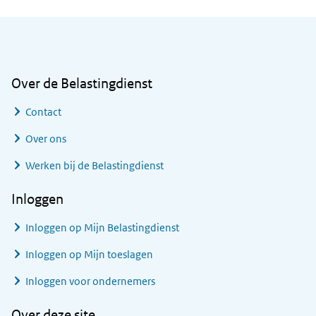
Algemene informatie
Over de Belastingdienst
Contact
Over ons
Werken bij de Belastingdienst
Inloggen
Inloggen op Mijn Belastingdienst
Inloggen op Mijn toeslagen
Inloggen voor ondernemers
Over deze site