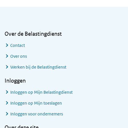
Algemene informatie
Over de Belastingdienst
Contact
Over ons
Werken bij de Belastingdienst
Inloggen
Inloggen op Mijn Belastingdienst
Inloggen op Mijn toeslagen
Inloggen voor ondernemers
Over deze site