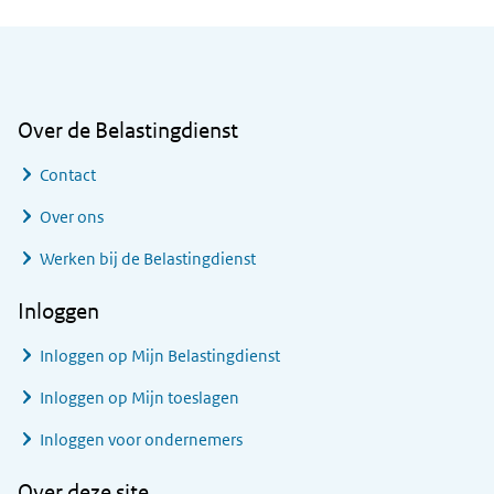
Algemene informatie
Over de Belastingdienst
Contact
Over ons
Werken bij de Belastingdienst
Inloggen
Inloggen op Mijn Belastingdienst
Inloggen op Mijn toeslagen
Inloggen voor ondernemers
Over deze site