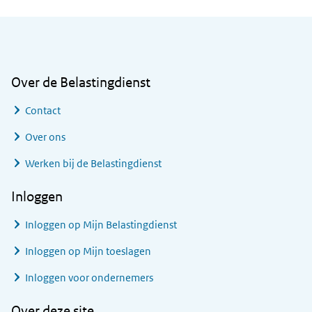
Algemene informatie
Over de Belastingdienst
Contact
Over ons
Werken bij de Belastingdienst
Inloggen
Inloggen op Mijn Belastingdienst
Inloggen op Mijn toeslagen
Inloggen voor ondernemers
Over deze site