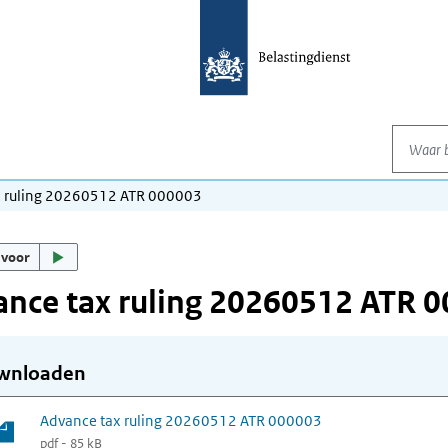
Waar be
x ruling 20260512 ATR 000003
 voor
nce tax ruling 20260512 ATR 
wnloaden
Advance tax ruling 20260512 ATR 000003
pdf - 85 kB