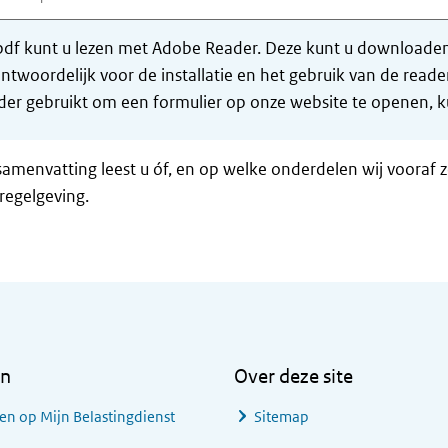
df kunt u lezen met Adobe Reader. Deze kunt u downloaden 
ntwoordelijk voor de installatie en het gebruik van de rea
er gebruikt om een formulier op onze website te openen, ku
samenvatting leest u óf, en op welke onderdelen wij vooraf 
regelgeving.
en
Over deze site
en op Mijn Belastingdienst
Sitemap