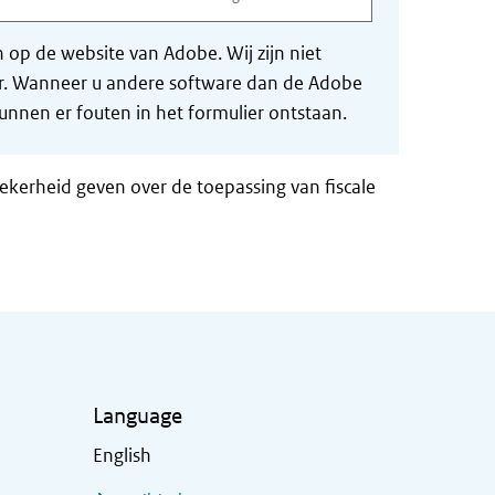
op de website van Adobe. Wij zijn niet
der. Wanneer u andere software dan de Adobe
nnen er fouten in het formulier ontstaan.
zekerheid geven over de toepassing van fiscale
Language
English