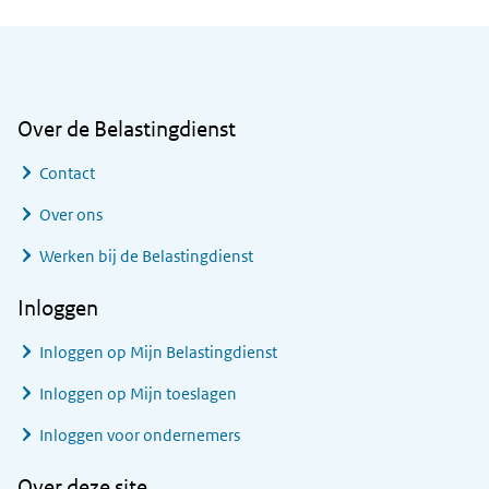
Algemene informatie
Over de Belastingdienst
Contact
Over ons
Werken bij de Belastingdienst
Inloggen
Inloggen op Mijn Belastingdienst
Inloggen op Mijn toeslagen
Inloggen voor ondernemers
Over deze site