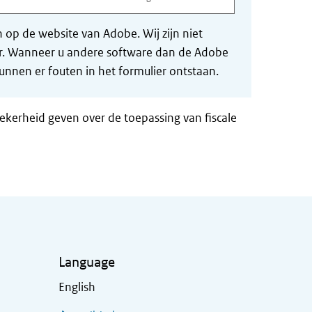
op de website van Adobe. Wij zijn niet
der. Wanneer u andere software dan de Adobe
nnen er fouten in het formulier ontstaan.
zekerheid geven over de toepassing van fiscale
Language
English