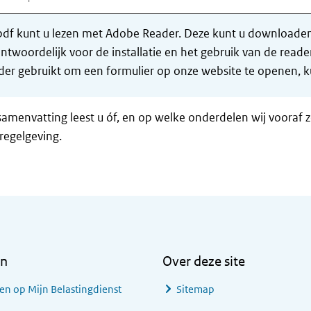
df kunt u lezen met Adobe Reader. Deze kunt u downloaden 
ntwoordelijk voor de installatie en het gebruik van de rea
er gebruikt om een formulier op onze website te openen, ku
samenvatting leest u óf, en op welke onderdelen wij vooraf 
regelgeving.
en
Over deze site
en op Mijn Belastingdienst
Sitemap