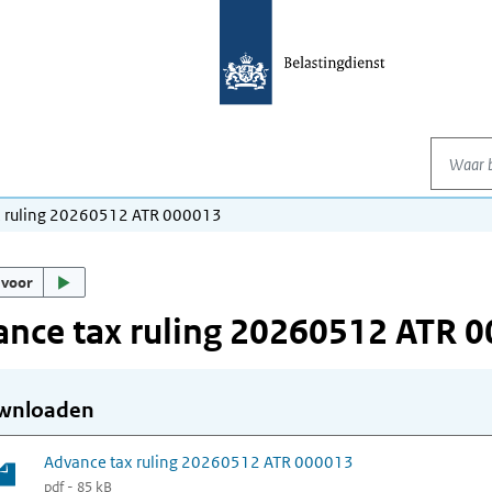
Waar be
x ruling 20260512 ATR 000013
 voor
nce tax ruling 20260512 ATR 
wnloaden
Advance tax ruling 20260512 ATR 000013
pdf - 85 kB