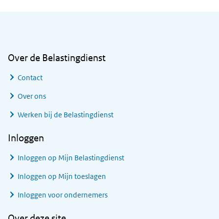
Algemene informatie
Over de Belastingdienst
Contact
Over ons
Werken bij de Belastingdienst
Inloggen
Inloggen op Mijn Belastingdienst
Inloggen op Mijn toeslagen
Inloggen voor ondernemers
Over deze site