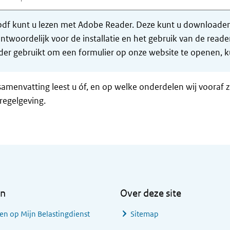
df kunt u lezen met Adobe Reader. Deze kunt u downloaden 
ntwoordelijk voor de installatie en het gebruik van de rea
er gebruikt om een formulier op onze website te openen, ku
samenvatting leest u óf, en op welke onderdelen wij vooraf 
regelgeving.
en
Over deze site
en op Mijn Belastingdienst
Sitemap