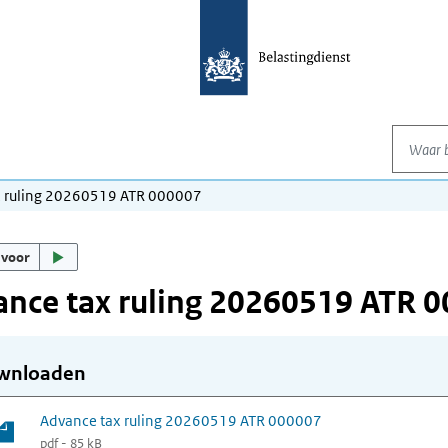
Waar be
x ruling 20260519 ATR 000007
 voor
nce tax ruling 20260519 ATR 
wnloaden
Advance tax ruling 20260519 ATR 000007
pdf - 85 kB