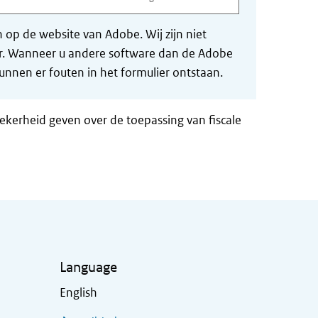
op de website van Adobe. Wij zijn niet
der. Wanneer u andere software dan de Adobe
nnen er fouten in het formulier ontstaan.
zekerheid geven over de toepassing van fiscale
Language
English