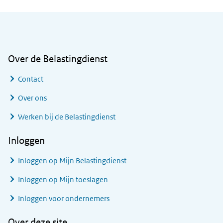
Algemene informatie
Over de Belastingdienst
Contact
Over ons
Werken bij de Belastingdienst
Inloggen
Inloggen op Mijn Belastingdienst
Inloggen op Mijn toeslagen
Inloggen voor ondernemers
Over deze site