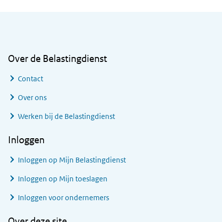
Algemene informatie
Over de Belastingdienst
Contact
Over ons
Werken bij de Belastingdienst
Inloggen
Inloggen op Mijn Belastingdienst
Inloggen op Mijn toeslagen
Inloggen voor ondernemers
Over deze site