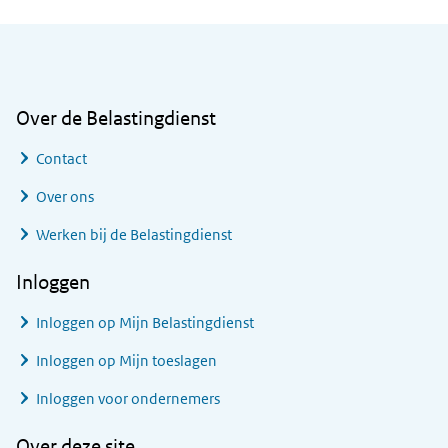
Algemene informatie
Over de Belastingdienst
Contact
Over ons
Werken bij de Belastingdienst
Inloggen
Inloggen op Mijn Belastingdienst
Inloggen op Mijn toeslagen
Inloggen voor ondernemers
Over deze site