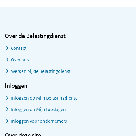
Algemene informatie
Over de Belastingdienst
Contact
Over ons
Werken bij de Belastingdienst
Inloggen
Inloggen op Mijn Belastingdienst
Inloggen op Mijn toeslagen
Inloggen voor ondernemers
Over deze site