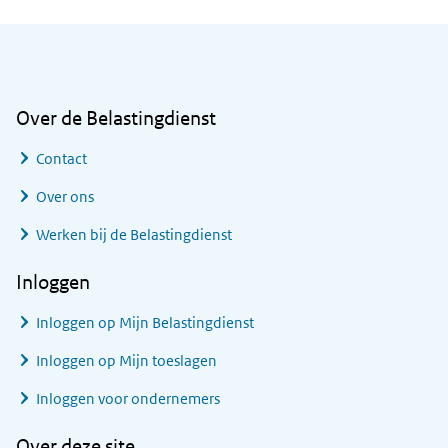
Algemene informatie
Over de Belastingdienst
Contact
Over ons
Werken bij de Belastingdienst
Inloggen
Inloggen op Mijn Belastingdienst
Inloggen op Mijn toeslagen
Inloggen voor ondernemers
Over deze site