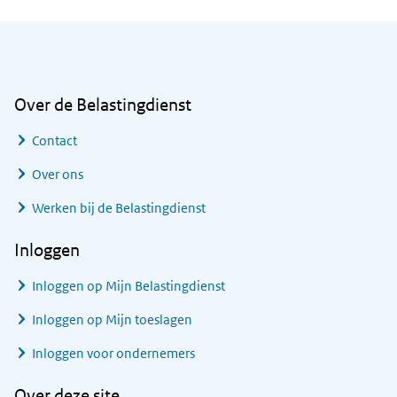
Algemene informatie
Over de Belastingdienst
Contact
Over ons
Werken bij de Belastingdienst
Inloggen
Inloggen op Mijn Belastingdienst
Inloggen op Mijn toeslagen
Inloggen voor ondernemers
Over deze site