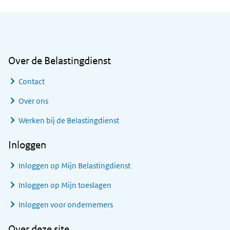
Algemene informatie
Over de Belastingdienst
Contact
Over ons
Werken bij de Belastingdienst
Inloggen
Inloggen op Mijn Belastingdienst
Inloggen op Mijn toeslagen
Inloggen voor ondernemers
Over deze site