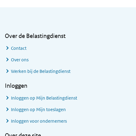
Algemene informatie
Over de Belastingdienst
Contact
Over ons
Werken bij de Belastingdienst
Inloggen
Inloggen op Mijn Belastingdienst
Inloggen op Mijn toeslagen
Inloggen voor ondernemers
Over deze site