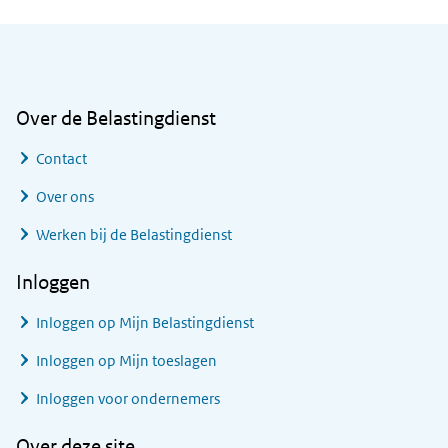
Algemene informatie
Over de Belastingdienst
Contact
Over ons
Werken bij de Belastingdienst
Inloggen
Inloggen op Mijn Belastingdienst
Inloggen op Mijn toeslagen
Inloggen voor ondernemers
Over deze site