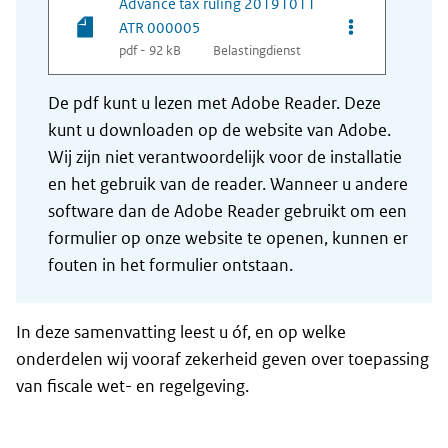
Advance tax ruling 20191011
Opties van be
ATR 000005
pdf - 92 kB
Belastingdienst
De pdf kunt u lezen met Adobe Reader. Deze
kunt u downloaden op de website van Adobe.
Wij zijn niet verantwoordelijk voor de installatie
en het gebruik van de reader. Wanneer u andere
software dan de Adobe Reader gebruikt om een
formulier op onze website te openen, kunnen er
fouten in het formulier ontstaan.
In deze samenvatting leest u óf, en op welke
onderdelen wij vooraf zekerheid geven over toepassing
van fiscale wet- en regelgeving.