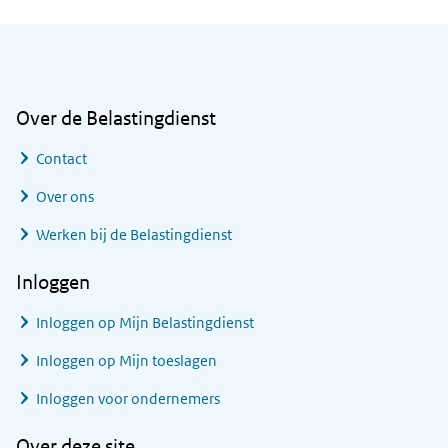
Algemene informatie
Over de Belastingdienst
Contact
Over ons
Werken bij de Belastingdienst
Inloggen
Inloggen op Mijn Belastingdienst
Inloggen op Mijn toeslagen
Inloggen voor ondernemers
Over deze site