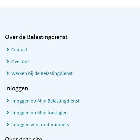
Algemene informatie
Over de Belastingdienst
Contact
Over ons
Werken bij de Belastingdienst
Inloggen
Inloggen op Mijn Belastingdienst
Inloggen op Mijn toeslagen
Inloggen voor ondernemers
Over deze site