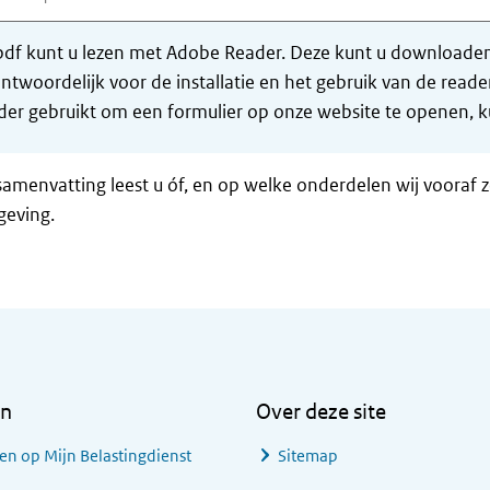
df kunt u lezen met Adobe Reader. Deze kunt u downloaden 
ntwoordelijk voor de installatie en het gebruik van de rea
er gebruikt om een formulier op onze website te openen, ku
samenvatting leest u óf, en op welke onderdelen wij vooraf 
geving.
en
Over deze site
en op Mijn Belastingdienst
Sitemap