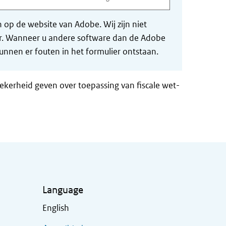
op de website van Adobe. Wij zijn niet
der. Wanneer u andere software dan de Adobe
nnen er fouten in het formulier ontstaan.
zekerheid geven over toepassing van fiscale wet-
Language
English