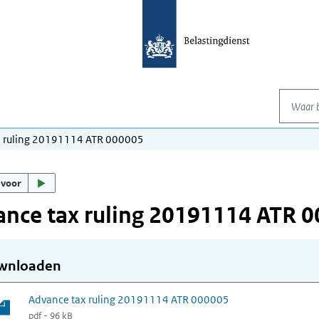
Waar be
x ruling 20191114 ATR 000005
 voor
nce tax ruling 20191114 ATR 
wnloaden
Advance tax ruling 20191114 ATR 000005
pdf - 96 kB