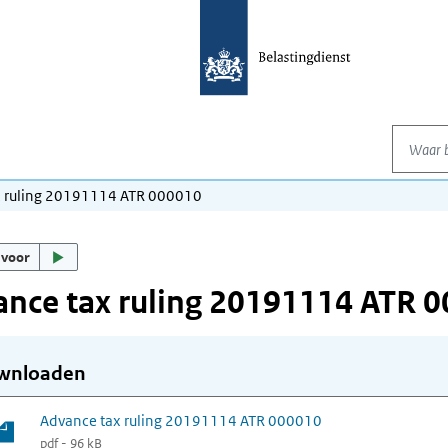
Waar be
x ruling 20191114 ATR 000010
 voor
nce tax ruling 20191114 ATR 
wnloaden
Advance tax ruling 20191114 ATR 000010
pdf - 96 kB