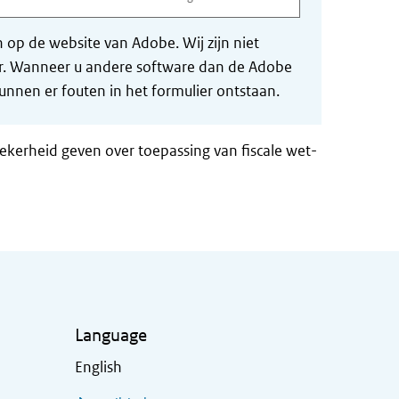
op de website van Adobe. Wij zijn niet
der. Wanneer u andere software dan de Adobe
nnen er fouten in het formulier ontstaan.
zekerheid geven over toepassing van fiscale wet-
Language
English