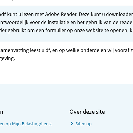
df kunt u lezen met Adobe Reader. Deze kunt u downloaden 
ntwoordelijk voor de installatie en het gebruik van de rea
er gebruikt om een formulier op onze website te openen, ku
samenvatting leest u óf, en op welke onderdelen wij vooraf 
geving.
en
Over deze site
en op Mijn Belastingdienst
Sitemap