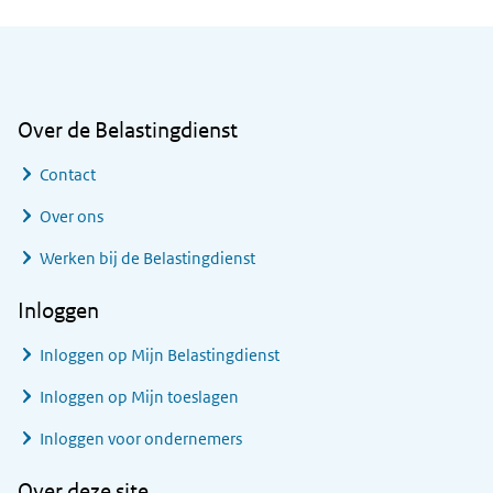
Algemene informatie
Over de Belastingdienst
Contact
Over ons
Werken bij de Belastingdienst
Inloggen
Inloggen op Mijn Belastingdienst
Inloggen op Mijn toeslagen
Inloggen voor ondernemers
Over deze site