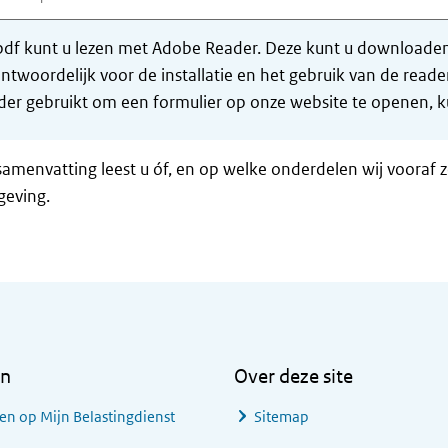
df kunt u lezen met Adobe Reader. Deze kunt u downloaden 
ntwoordelijk voor de installatie en het gebruik van de rea
er gebruikt om een formulier op onze website te openen, ku
samenvatting leest u óf, en op welke onderdelen wij vooraf 
geving.
en
Over deze site
en op Mijn Belastingdienst
Sitemap