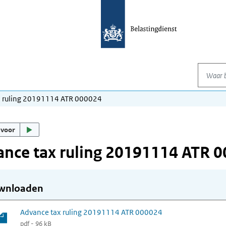
Waar be
x ruling 20191114 ATR 000024
 voor
nce tax ruling 20191114 ATR 
wnloaden
Advance tax ruling 20191114 ATR 000024
pdf - 96 kB