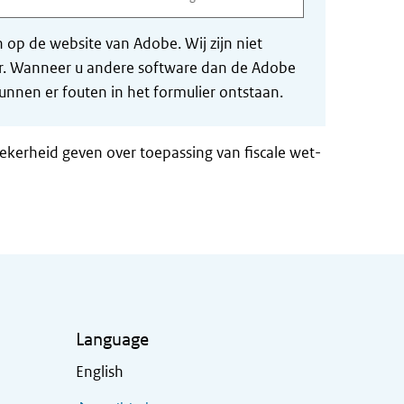
op de website van Adobe. Wij zijn niet
der. Wanneer u andere software dan de Adobe
nnen er fouten in het formulier ontstaan.
zekerheid geven over toepassing van fiscale wet-
Language
English