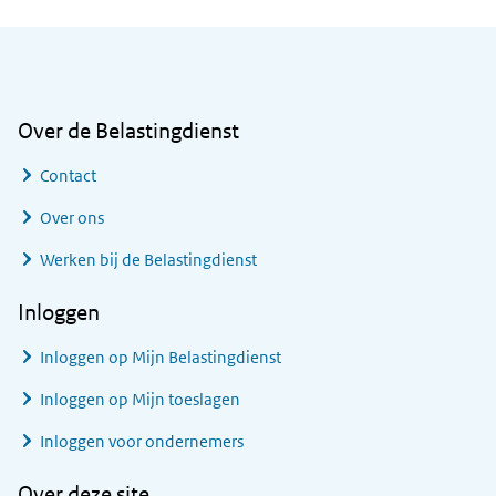
Algemene informatie
Over de Belastingdienst
Contact
Over ons
Werken bij de Belastingdienst
Inloggen
Inloggen op Mijn Belastingdienst
Inloggen op Mijn toeslagen
Inloggen voor ondernemers
Over deze site