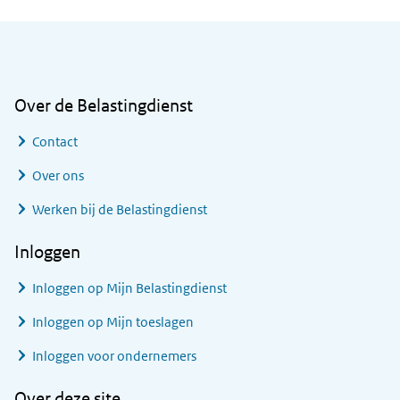
Algemene informatie
Over de Belastingdienst
Contact
Over ons
Werken bij de Belastingdienst
Inloggen
Inloggen op Mijn Belastingdienst
Inloggen op Mijn toeslagen
Inloggen voor ondernemers
Over deze site