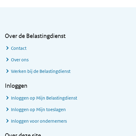
Algemene informatie
Over de Belastingdienst
Contact
Over ons
Werken bij de Belastingdienst
Inloggen
Inloggen op Mijn Belastingdienst
Inloggen op Mijn toeslagen
Inloggen voor ondernemers
Over deze site