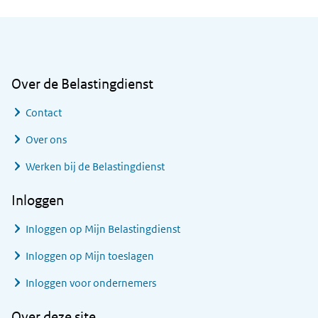
Algemene informatie
Over de Belastingdienst
Contact
Over ons
Werken bij de Belastingdienst
Inloggen
Inloggen op Mijn Belastingdienst
Inloggen op Mijn toeslagen
Inloggen voor ondernemers
Over deze site