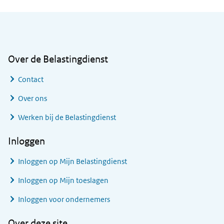
Algemene informatie
Over de Belastingdienst
Contact
Over ons
Werken bij de Belastingdienst
Inloggen
Inloggen op Mijn Belastingdienst
Inloggen op Mijn toeslagen
Inloggen voor ondernemers
Over deze site