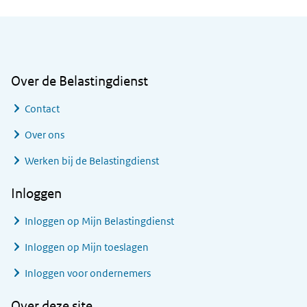
Algemene informatie
Over de Belastingdienst
Contact
Over ons
Werken bij de Belastingdienst
Inloggen
Inloggen op Mijn Belastingdienst
Inloggen op Mijn toeslagen
Inloggen voor ondernemers
Over deze site