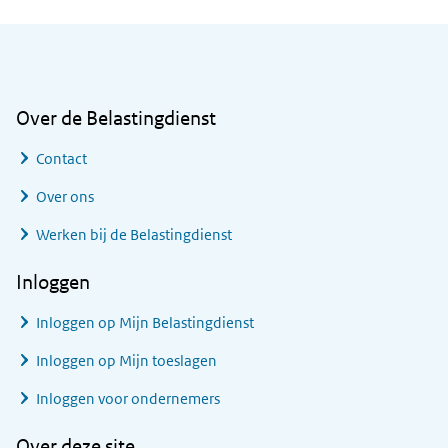
Algemene informatie
Over de Belastingdienst
Contact
Over ons
Werken bij de Belastingdienst
Inloggen
Inloggen op Mijn Belastingdienst
Inloggen op Mijn toeslagen
Inloggen voor ondernemers
Over deze site