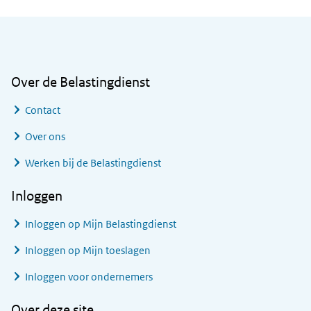
Algemene informatie
Over de Belastingdienst
Contact
Over ons
Werken bij de Belastingdienst
Inloggen
Inloggen op Mijn Belastingdienst
Inloggen op Mijn toeslagen
Inloggen voor ondernemers
Over deze site