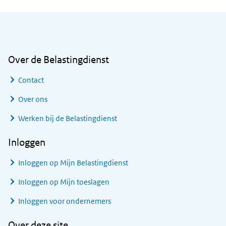
Algemene informatie
Over de Belastingdienst
Contact
Over ons
Werken bij de Belastingdienst
Inloggen
Inloggen op Mijn Belastingdienst
Inloggen op Mijn toeslagen
Inloggen voor ondernemers
Over deze site