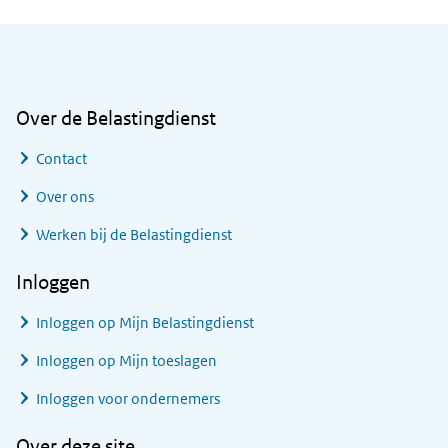
Algemene informatie
Over de Belastingdienst
Contact
Over ons
Werken bij de Belastingdienst
Inloggen
Inloggen op Mijn Belastingdienst
Inloggen op Mijn toeslagen
Inloggen voor ondernemers
Over deze site