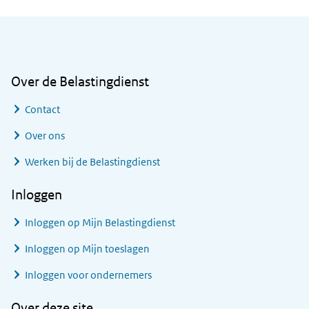
Algemene informatie
Over de Belastingdienst
Contact
Over ons
Werken bij de Belastingdienst
Inloggen
Inloggen op Mijn Belastingdienst
Inloggen op Mijn toeslagen
Inloggen voor ondernemers
Over deze site