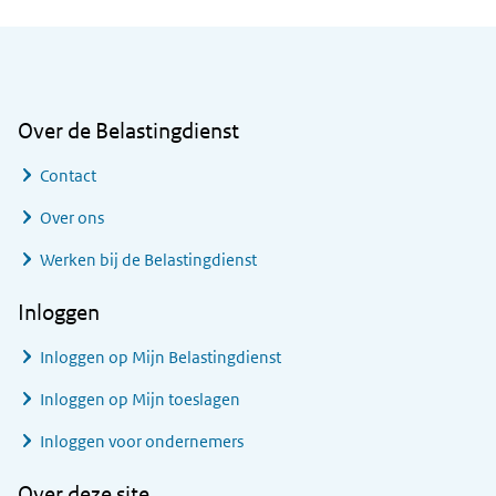
Algemene informatie
Over de Belastingdienst
Contact
Over ons
Werken bij de Belastingdienst
Inloggen
Inloggen op Mijn Belastingdienst
Inloggen op Mijn toeslagen
Inloggen voor ondernemers
Over deze site