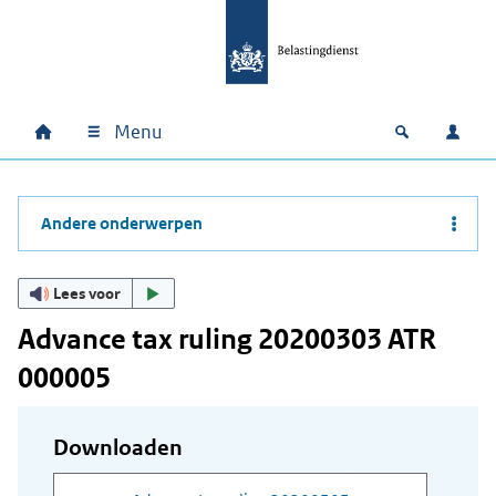
Ga naar hoofdinhoud
Ga direct naar hoofdnavigatie
Ga direct naar footer
Menu
Home
Open zoek
Inlo
Hoofdnavigatie
Andere onderwerpen
Lees voor
Advance tax ruling 20200303 ATR
000005
Downloaden