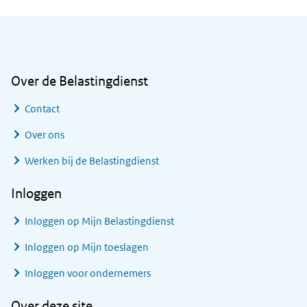
Algemene informatie
Over de Belastingdienst
Contact
Over ons
Werken bij de Belastingdienst
Inloggen
Inloggen op Mijn Belastingdienst
Inloggen op Mijn toeslagen
Inloggen voor ondernemers
Over deze site