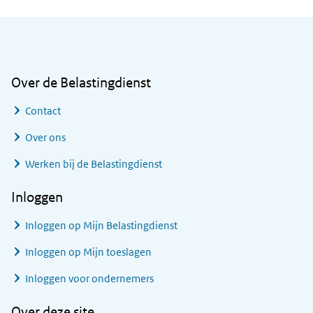
Algemene informatie
Over de Belastingdienst
Contact
Over ons
Werken bij de Belastingdienst
Inloggen
Inloggen op Mijn Belastingdienst
Inloggen op Mijn toeslagen
Inloggen voor ondernemers
Over deze site