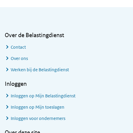
Algemene informatie
Over de Belastingdienst
Contact
Over ons
Werken bij de Belastingdienst
Inloggen
Inloggen op Mijn Belastingdienst
Inloggen op Mijn toeslagen
Inloggen voor ondernemers
Over deze site